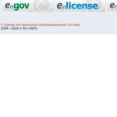
© Единая Нотариальная Информационная Система
2009—2026 © АО «НИТ»