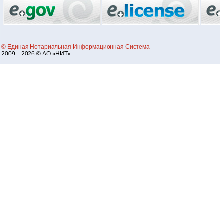
© Единая Нотариальная Информационная Система
2009—2026 © АО «НИТ»