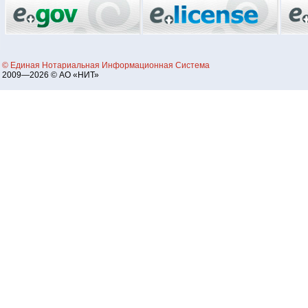
© Единая Нотариальная Информационная Система
2009—2026 © АО «НИТ»