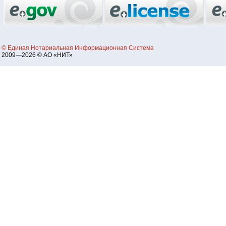
© Единая Нотариальная Информационная Система
2009—2026 © АО «НИТ»