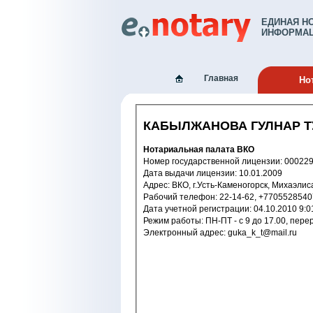
ЕДИНАЯ Н
ИНФОРМАЦ
Главная
Но
КАБЫЛЖАНОВА ГУЛНАР 
Нотариальная палата ВКО
Номер государственной лицензии: 
Дата выдачи лицензии: 10.01.2009
Адрес: ВКО, г.Усть-Каменогорск, Михаэлис
Рабочий телефон: 22-14-62, +770552854
Дата учетной регистрации: 04.10.201
Электронный адрес: guka_k_t@mail.ru