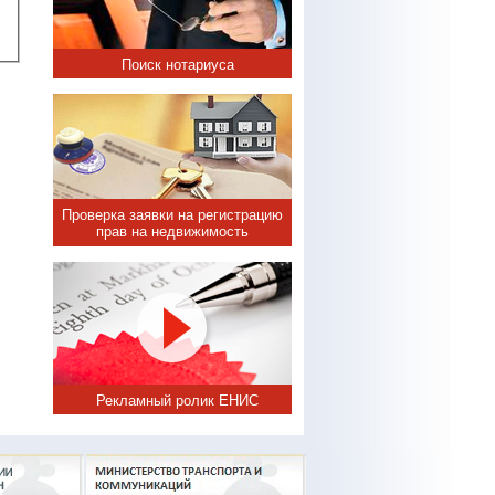
Поиск нотариуса
Проверка заявки на регистрацию
прав на недвижимость
Рекламный ролик ЕНИС