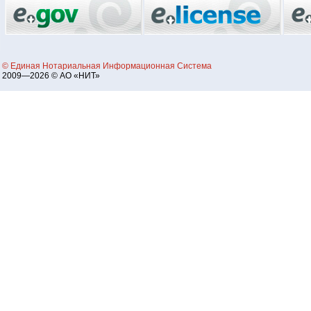
© Единая Нотариальная Информационная Система
2009—2026 © АО «НИТ»