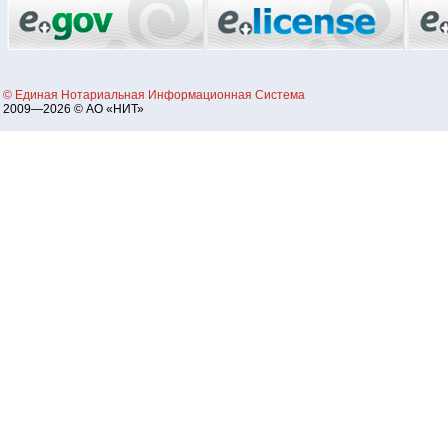
© Единая Нотариальная Информационная Система
2009—2026 © АО «НИТ»