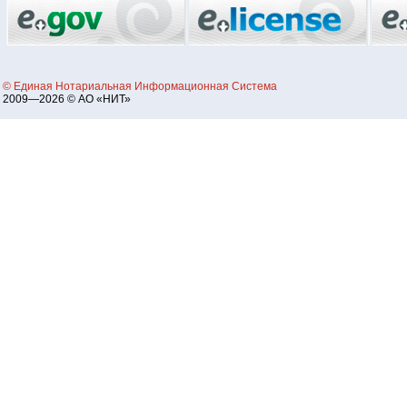
© Единая Нотариальная Информационная Система
2009—2026 © АО «НИТ»