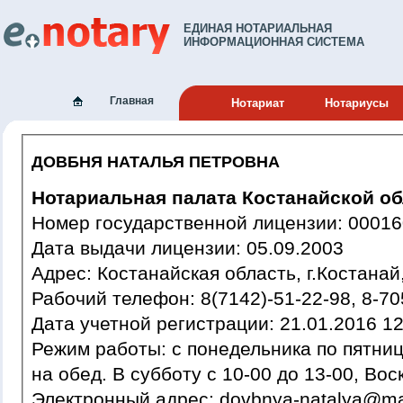
ЕДИНАЯ НОТАРИАЛЬНАЯ
ИНФОРМАЦИОННАЯ СИСТЕМА
Главная
Нотариат
Нотариусы
ДОВБНЯ НАТАЛЬЯ ПЕТРОВНА
Нотариальная палата Костанайской об
Номер государственной лиценз
Дата выдачи лицензии: 05.09.2003
Адрес: Костанайская область, г.Костан
Рабочий телефон: 8(7142)-51-22-98
Дата учетной регистрации: 21.01
Режим работы: с понедельника по пятницу с 9-30 до 18-00, перерыв
на обед. В субботу с 10-00 до 13-00, Во
Электронный адрес: dovbnya-natalya