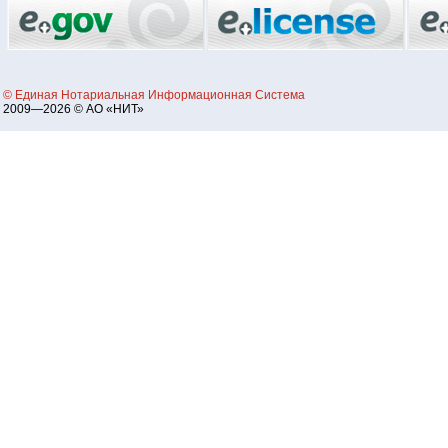
© Единая Нотариальная Информационная Система
2009—2026 © АО «НИТ»