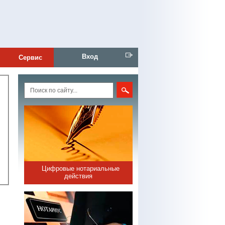
Вход
Сервис
Цифровые нотариальные
действия