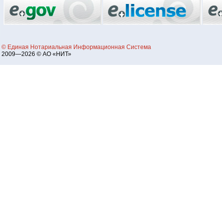
© Единая Нотариальная Информационная Система
2009—2026 © АО «НИТ»