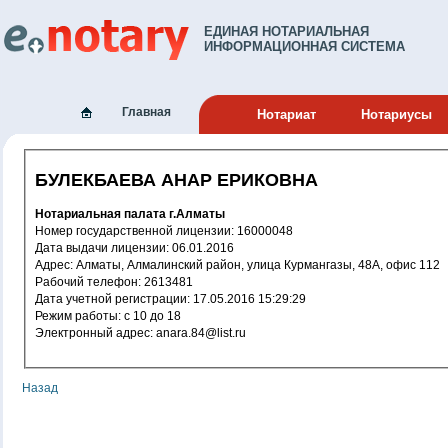
ЕДИНАЯ НОТАРИАЛЬНАЯ
ИНФОРМАЦИОННАЯ СИСТЕМА
Главная
Нотариат
Нотариусы
БУЛЕКБАЕВА АНАР ЕРИКОВНА
Нотариальная палата г.Алматы
Номер государственной лицензии: 16000048
Дата выдачи лицензии: 06.01.2016
Адрес: Алматы, Алмалинский район, улица Курмангазы, 48А, офис 112
Рабочий телефон: 2613481
Дата учетной регистрации: 17.05.2016 15:29:29
Режим работы: c 10 до 18
Электронный адрес: anara.84@list.ru
Назад