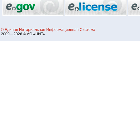
© Единая Нотариальная Информационная Система
2009—2026 © АО «НИТ»