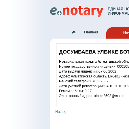
ЕДИНАЯ Н
ИНФОРМАЦ
Главная
Но
ДОСУМБАЕВА УЛБИКЕ БО
Нотариальная палата Алматинской обл
Номер государственной лицензии: 
Дата выдачи лицензии: 07.06.2002
Адрес: Алматинская область, Енбекшик
Рабочий телефон: 87055238236
Дата учетной регистрации: 04.10.2
Режим работы: 9-17
Электронный адрес: ulbike2503@mail.ru
Назад