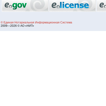
© Единая Нотариальная Информационная Система
2009—2026 © АО «НИТ»