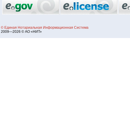
© Единая Нотариальная Информационная Система
2009—2026 © АО «НИТ»