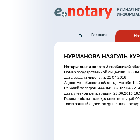
ЕДИНАЯ Н
ИНФОРМАЦ
Главная
Но
НУРМАНОВА НАЗГУЛЬ КУ
Нотариальная палата Актюбинской 
Номер государственной лицензи
Дата выдачи лицензии: 21.04.2016
Адрес: Актюбинская область, г.Актобе, 
Рабочий телефон: 444-049, 8702 504 721
Дата учетной регистрации: 28.06.2
Режим работы: понедельник -п
Электронный адрес: nazgul_nurmano