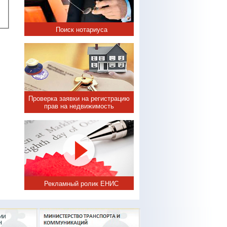
Поиск нотариуса
Проверка заявки на регистрацию
прав на недвижимость
Рекламный ролик ЕНИС