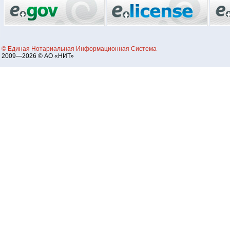
© Единая Нотариальная Информационная Система
2009—2026 © АО «НИТ»