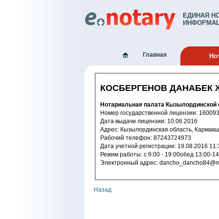
ЕДИНАЯ Н
ИНФОРМАЦ
Главная
Но
КОСБЕРГЕНОВ ДАНАБЕК
Нотариальная палата Кызылординской 
Номер государственной лицензи
Дата выдачи лицензии: 10.06.2016
Адрес: Кызылординская область, Карм
Рабочий телефон: 87243724973
Дата учетной регистрации: 19.08.2
Режим работы: с 9:00 - 19:00обед 13
Электронный адрес: dancho_dancho8
Назад