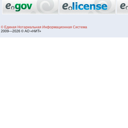
© Единая Нотариальная Информационная Система
2009—2026 © АО «НИТ»