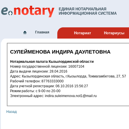
ЕДИНАЯ НОТАРИАЛЬНАЯ
ИНФОРМАЦИОННАЯ СИСТЕМА
Главная
Нотариат
Нотариусы
СУЛЕЙМЕНОВА ИНДИРА ДАУЛЕТОВНА
Нотариальная палата Кызылординской области
Номер государственной лицензии: 16007104
Дата выдачи лицензии: 28.04.2016
Адрес: Кызылординская область, г.Кызылорда, Токмагамбетова, 27, 57
Рабочий телефон: 87763333000
Дата учетной регистрации: 06.10.2016 15:56:27
Режим работы: с 9-00 по 20-00
Электронный адрес: indira.suleimenova.not1@mail.ru
Назад