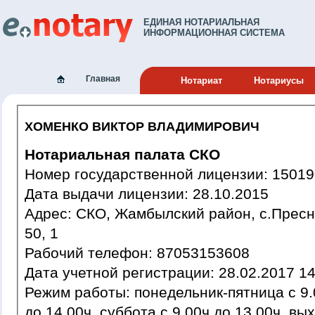
ЕДИНАЯ НОТАРИАЛЬНАЯ
ИНФОРМАЦИОННАЯ СИСТЕМА
Главная
Нотариат
Нотариусы
ХОМЕНКО ВИКТОР ВЛАДИМИРОВИЧ
Нотариальная палата СКО
Номер государственной лиц
Дата выдачи лицензии: 28.10.2015
Адрес: СКО, Жамбылский район, с.Пресновка, Интернациональная,
50, 1
Рабочий телефон: 87053153608
Дата учетной регистрации: 28.02
Режим работы: понедельник-пятница с 9.00ч до 18-00ч, обед с 13.00ч
до 14.00ч, суббота с 9.00ч до 13.00ч, вы