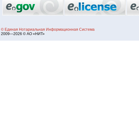
© Единая Нотариальная Информационная Система
2009—2026 © АО «НИТ»