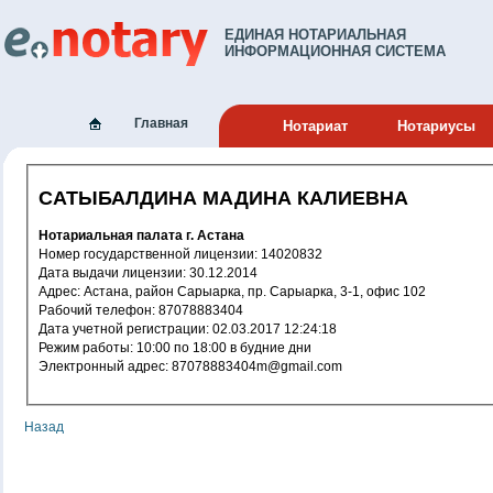
ЕДИНАЯ НОТАРИАЛЬНАЯ
ИНФОРМАЦИОННАЯ СИСТЕМА
Главная
Нотариат
Нотариусы
САТЫБАЛДИНА МАДИНА КАЛИЕВНА
Нотариальная палата г. Астана
Номер государственной лицензии: 14020832
Дата выдачи лицензии: 30.12.2014
Адрес: Астана, район Сарыарка, пр. Сарыарка, 3-1, офис 102
Рабочий телефон: 87078883404
Дата учетной регистрации: 02.03.2017 12:24:18
Режим работы: 10:00 по 18:00 в будние дни
Электронный адрес: 87078883404m@gmail.com
Назад