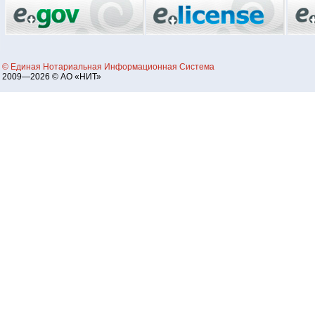
© Единая Нотариальная Информационная Система
2009—2026 © АО «НИТ»