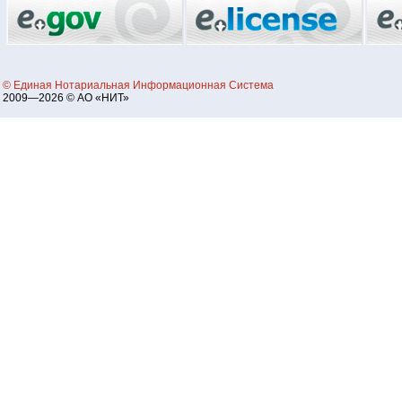
© Единая Нотариальная Информационная Система
2009—2026 © АО «НИТ»