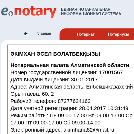
ЕДИНАЯ НОТАРИАЛЬНАЯ
ИНФОРМАЦИОННАЯ СИСТЕМА
Главная
Нотариат
Нотариусы
ӘКІМХАН ӘСЕЛ БОЛАТБЕКҚЫЗЫ
Нотариальная палата Алматинской области
Номер государственной лицензии: 17001567
Дата выдачи лицензии: 30.01.2017
Адрес: Алматинская область, Енбекшиказахский район, с.Шелек,
Орынтаева, 60, 2
Рабочий телефон: 87277624162
Дата учетной регистрации: 28.04.2017 10:31:49
Режим работы: Пн 09.00-17.00 Вт 09.00-17.00 Ср 09.00-17.00 Чт 09.00-
17.00 Пт 09.00-17.00 Сб 09.00-14.00
Электронный адрес: akimhana82@mail.ru