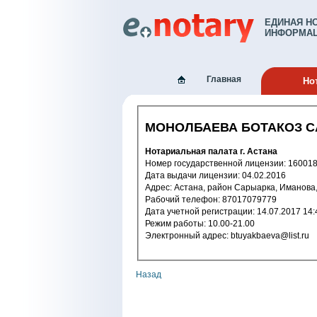
ЕДИНАЯ Н
ИНФОРМАЦ
Главная
Но
МОНОЛБАЕВА БОТАКОЗ 
Нотариальная палата г. Астана
Номер государственной лицензи
Дата выдачи лицензии: 04.02.2016
Адрес: Астана, район Сарыарка, Иманова,
Рабочий телефон: 87017079779
Дата учетной регистрации: 14.07.2
Режим работы: 10.00-21.00
Электронный адрес: btuyakbaeva@list.ru
Назад