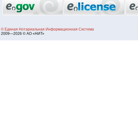
© Единая Нотариальная Информационная Система
2009—2026 © АО «НИТ»