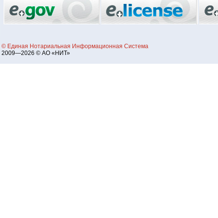
© Единая Нотариальная Информационная Система
2009—2026 © АО «НИТ»