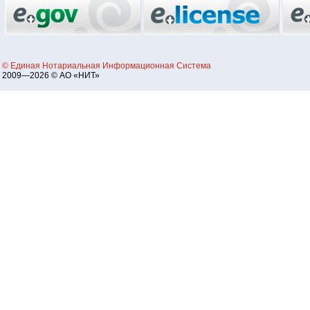
© Единая Нотариальная Информационная Система
2009—2026 © АО «НИТ»