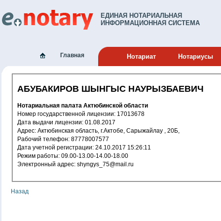
ЕДИНАЯ НОТАРИАЛЬНАЯ
ИНФОРМАЦИОННАЯ СИСТЕМА
Главная
Нотариат
Нотариусы
АБУБАКИРОВ ШЫНГЫС НАУРЫЗБАЕВИЧ
Нотариальная палата Актюбинской области
Номер государственной лицензии: 17013678
Дата выдачи лицензии: 01.08.2017
Адрес: Актюбинская область, г.Актобе, Сарыжайлау , 20Б,
Рабочий телефон: 87778007577
Дата учетной регистрации: 24.10.2017 15:26:11
Режим работы: 09.00-13.00-14.00-18.00
Электронный адрес: shyngys_75@mail.ru
Назад