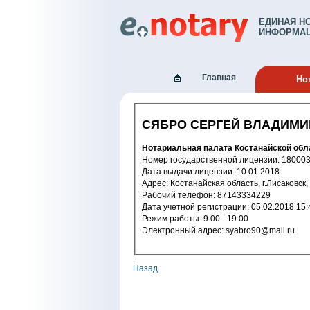
ЕДИНАЯ Н
ИНФОРМАЦ
Главная
Но
СЯБРО СЕРГЕЙ ВЛАДИМ
Нотариальная палата Костанайской обл
Номер государственной лицензи
Дата выдачи лицензии: 10.01.2018
Адрес: Костанайская область, г.Лисаков
Рабочий телефон: 87143334229
Дата учетной регистрации: 05.02.2
Режим работы: 9 00 - 19 00
Электронный адрес: syabro90@mail.ru
Назад