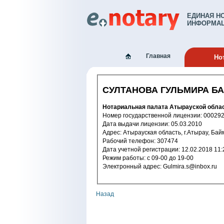
ЕДИНАЯ Н
ИНФОРМАЦ
Главная
Но
СУЛТАНОВА ГУЛЬМИРА Б
Нотариальная палата Атырауской обла
Номер государственной лицензии: 
Дата выдачи лицензии: 05.03.2010
Адрес: Атырауская область, г.Атырау, Ба
Рабочий телефон: 307474
Дата учетной регистрации: 12.02.2
Режим работы: c 09-00 до 19-00
Электронный адрес: Gulmira.s@inbox.ru
Назад