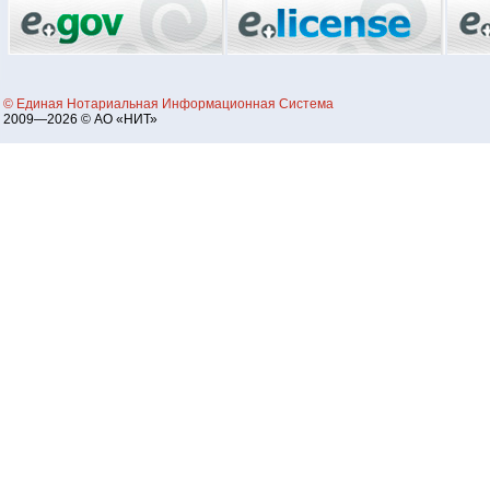
© Единая Нотариальная Информационная Система
2009—2026 © АО «НИТ»