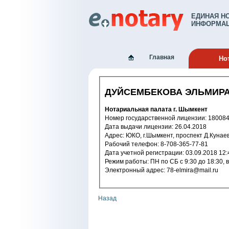
ЕДИНАЯ Н
ИНФОРМАЦ
Главная
Но
ДУЙСЕМБЕКОВА ЭЛЬМИР
Нотариальная палата г. Шымкент
Номер государственной лицензи
Дата выдачи лицензии: 26.04.2018
Адрес: ЮКО, г.Шымкент, проспект Д.Кунаев
Рабочий телефон: 8-708-365-77-81
Дата учетной регистрации: 03.09.2
Режим работы: ПН по СБ с 9:30 д
Электронный адрес: 78-elmira@mail.ru
Назад