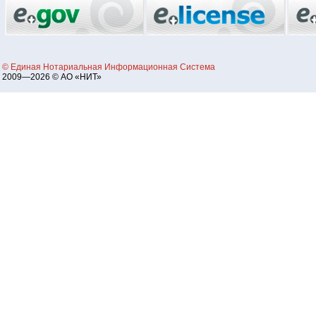
© Единая Нотариальная Информационная Система
2009—2026 © АО «НИТ»