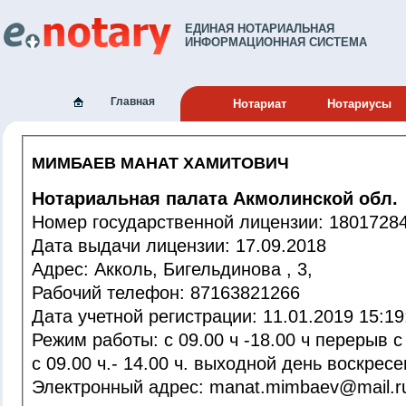
ЕДИНАЯ НОТАРИАЛЬНАЯ
ИНФОРМАЦИОННАЯ СИСТЕМА
Главная
Нотариат
Нотариусы
МИМБАЕВ МАНАТ ХАМИТОВИЧ
Нотариальная палата Акмолинской обл.
Номер государственной лицензии: 180172
Дата выдачи лицензии: 17.09.2018
Адрес: Акколь, Бигельдинова , 3,
Рабочий телефон: 87163821266
Дата учетной регистрации: 11.01.2019 1
Режим работы: с 09.00 ч -18.00 ч перерыв с 13.00 ч -14.00 ч. суббота
с 09.00 ч.- 14.00 ч. выходной день воскресе
Электронный адрес: manat.mimbaev@mail.