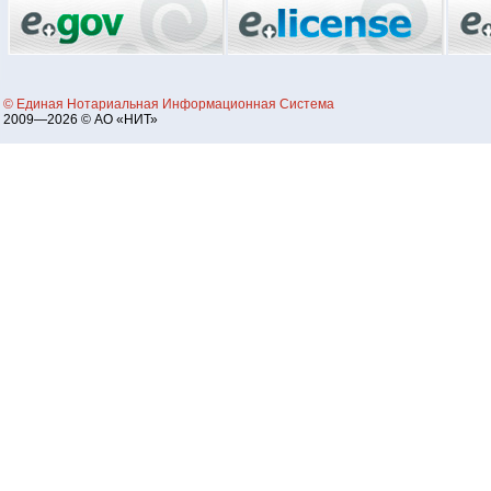
© Единая Нотариальная Информационная Система
2009—2026 © АО «НИТ»