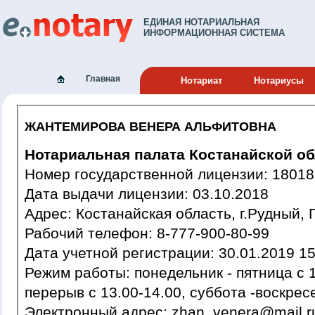
ЕДИНАЯ НОТАРИАЛЬНАЯ
ИНФОРМАЦИОННАЯ СИСТЕМА
Главная
Нотариат
Нотариусы
ЖАНТЕМИРОВА ВЕНЕРА АЛЬФИТОВНА
Нотариальная палата Костанайской об
Номер государственной лиц
Дата выдачи лицензии: 03.10.2018
Адрес: Костанайская область, г.Рудный
Рабочий телефон: 8-777-900-80-99
Дата учетной регистрации: 30.01
Режим работы: понедельник - пятница с 10.00-17.00, обеденный
перерыв с 13.00-14.00, суббота -воскре
Электронный адрес: zhan_venera@mail.