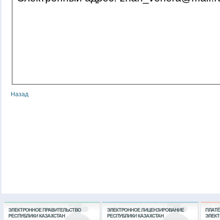
Назад