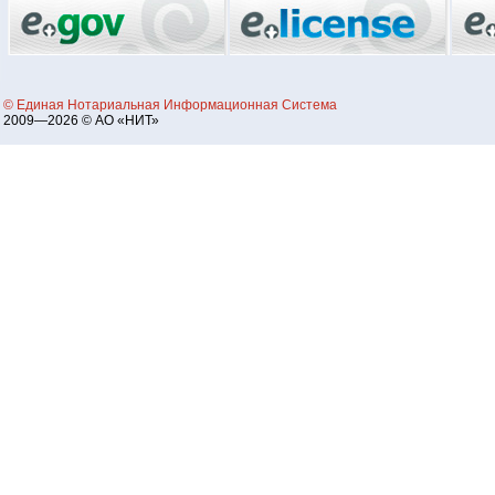
© Единая Нотариальная Информационная Система
2009—2026 © АО «НИТ»