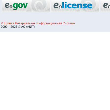
© Единая Нотариальная Информационная Система
2009—2026 © АО «НИТ»