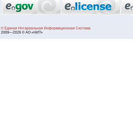
© Единая Нотариальная Информационная Система
2009—2026 © АО «НИТ»