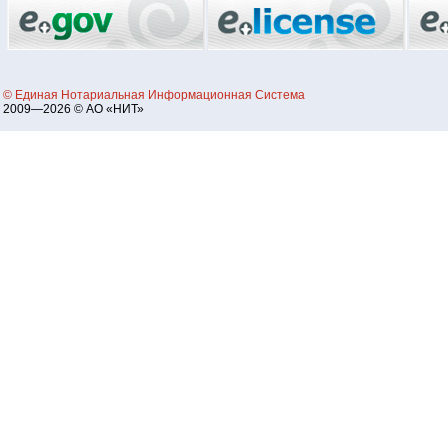
© Единая Нотариальная Информационная Система
2009—2026 © АО «НИТ»