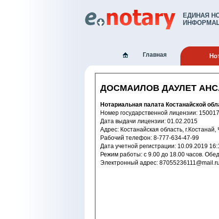
ЕДИНАЯ Н
ИНФОРМАЦ
Главная
Но
ДОСМАИЛОВ ДАУЛЕТ АН
Нотариальная палата Костанайской обл
Номер государственной лицензи
Дата выдачи лицензии: 01.02.2015
Адрес: Костанайская область, г.Костана
Рабочий телефон: 8-777-634-47-99
Дата учетной регистрации: 10.09.2
Режим работы: c 9.00 до 18.00 
Электронный адрес: 87055236111@mail.r