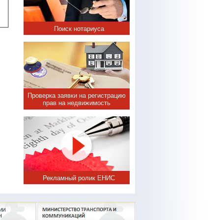
Поиск нотариуса
Проверка заявки на регистрацию
прав на недвижимость
Рекламный ролик ЕНИС