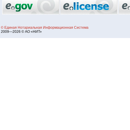
© Единая Нотариальная Информационная Система
2009—2026 © АО «НИТ»