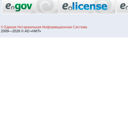
© Единая Нотариальная Информационная Система
2009—2026 © АО «НИТ»