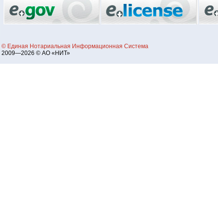
© Единая Нотариальная Информационная Система
2009—2026 © АО «НИТ»