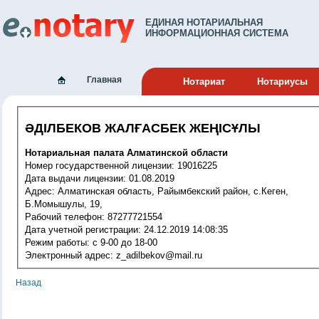
ЕДИНАЯ НОТАРИАЛЬНАЯ
ИНФОРМАЦИОННАЯ СИСТЕМА
Главная
Нотариат
Нотариусы
ӘДІЛБЕКОВ ЖАЛҒАСБЕК ЖЕҢІСҰЛЫ
Нотариальная палата Алматинской области
Номер государственной лицензии: 19016225
Дата выдачи лицензии: 01.08.2019
Адрес: Алматинская область, Райымбекский район, с.Кеген,
Б.Момышулы, 19,
Рабочий телефон: 87277721554
Дата учетной регистрации: 24.12.2019 14:08:35
Режим работы: с 9-00 до 18-00
Электронный адрес: z_adilbekov@mail.ru
Назад