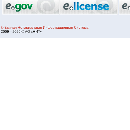
© Единая Нотариальная Информационная Система
2009—2026 © АО «НИТ»