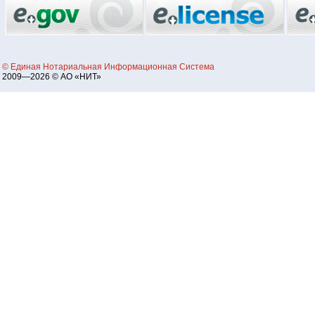
© Единая Нотариальная Информационная Система
2009—2026 © АО «НИТ»