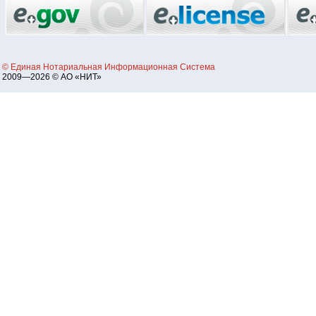
© Единая Нотариальная Информационная Система
2009—2026 © АО «НИТ»