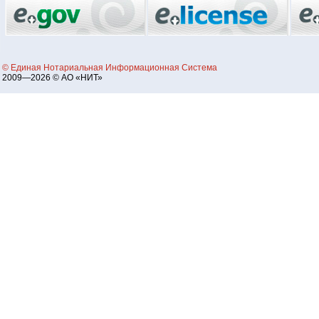
© Единая Нотариальная Информационная Система
2009—2026 © АО «НИТ»