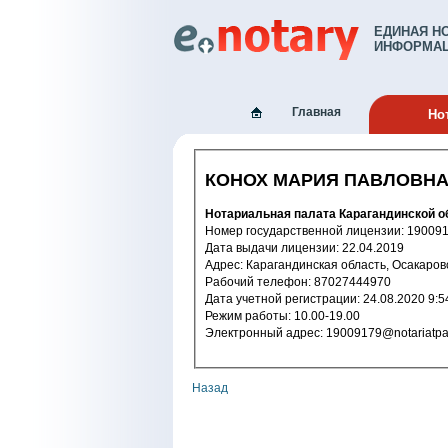
ЕДИНАЯ Н
ИНФОРМАЦ
Главная
Но
КОНОХ МАРИЯ ПАВЛОВН
Нотариальная палата Карагандинской о
Номер государственной лицензи
Дата выдачи лицензии: 22.04.2019
Адрес: Карагандинская область, Осак
Рабочий телефон: 87027444970
Дата учетной регистрации: 24.08.202
Режим работы: 10.00-19.00
Электронный адрес: 19009179@notari
Назад