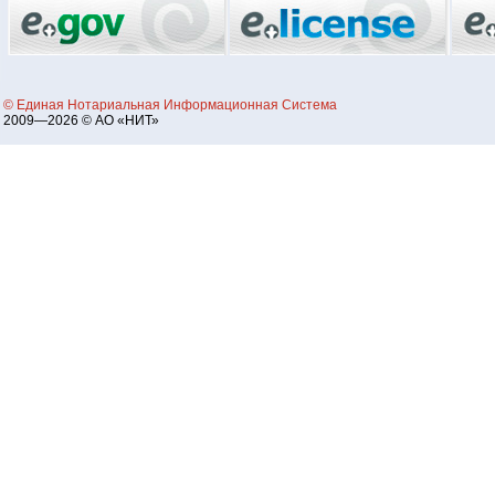
© Единая Нотариальная Информационная Система
2009—2026 © АО «НИТ»