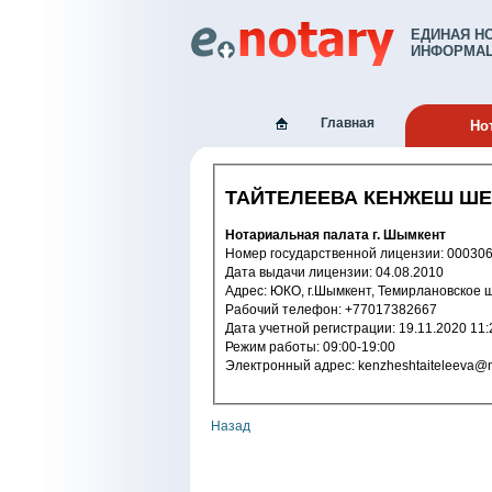
ЕДИНАЯ Н
ИНФОРМАЦ
Главная
Но
ТАЙТЕЛЕЕВА КЕНЖЕШ Ш
Нотариальная палата г. Шымкент
Номер государственной лицензии: 
Дата выдачи лицензии: 04.08.2010
Адрес: ЮКО, г.Шымкент, Темирлановское 
Рабочий телефон: +77017382667
Дата учетной регистрации: 19.11.2
Режим работы: 09:00-19:00
Электронный адрес: kenzheshtaitelee
Назад