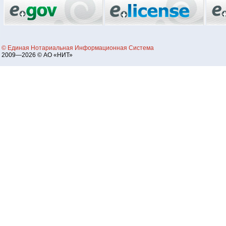
© Единая Нотариальная Информационная Система
2009—2026 © АО «НИТ»