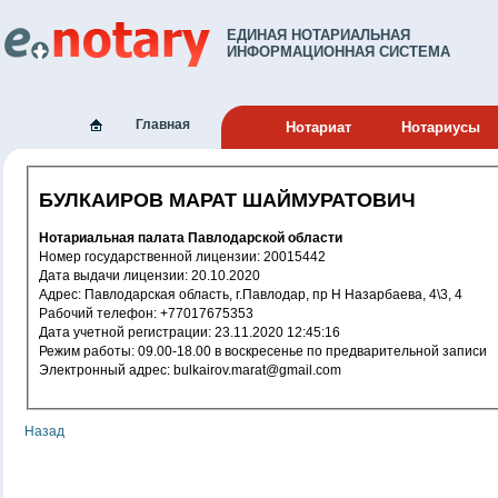
ЕДИНАЯ НОТАРИАЛЬНАЯ
ИНФОРМАЦИОННАЯ СИСТЕМА
Главная
Нотариат
Нотариусы
БУЛКАИРОВ МАРАТ ШАЙМУРАТОВИЧ
Нотариальная палата Павлодарской области
Номер государственной лицензии: 20015442
Дата выдачи лицензии: 20.10.2020
Адрес: Павлодарская область, г.Павлодар, пр Н Назарбаева, 4\3, 4
Рабочий телефон: +77017675353
Дата учетной регистрации: 23.11.2020 12:45:16
Режим работы: 09.00-18.00 в воскресенье по предварительной записи
Электронный адрес: bulkairov.marat@gmail.com
Назад