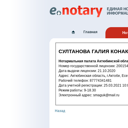
ЕДИНАЯ Н
ИНФОРМАЦ
Главная
Но
СУЛТАНОВА ГАЛИЯ КОНА
Нотариальная палата Актюбинской 
Номер государственной лицензи
Дата выдачи лицензии: 21.10.2020
Адрес: Актюбинская область, г.Актобе, 
Рабочий телефон: 87774341481
Дата учетной регистрации: 25.03.2
Режим работы: 9-18.30
Электронный адрес: smaguk@mail.ru
Назад