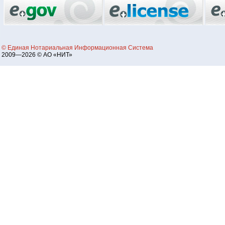
© Единая Нотариальная Информационная Система
2009—2026 © АО «НИТ»